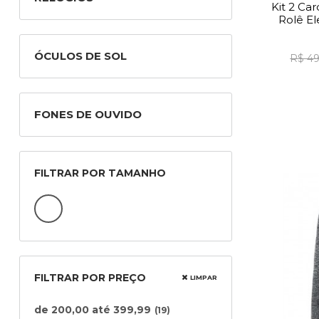
Kit 2 Ca
Rolê El
ÓCULOS DE SOL
R$ 49
FONES DE OUVIDO
FILTRAR POR TAMANHO
FILTRAR POR PREÇO
LIMPAR
de 200,00 até 399,99
(19)