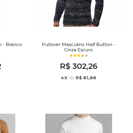
n - Branco
Pullover Masculino Half Button -
Cinza Escuro
2
R$ 302,26
4X
de
R$ 81,88