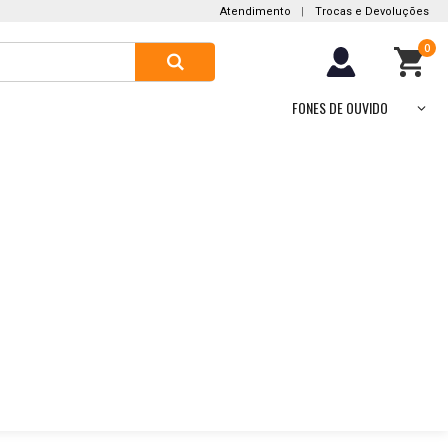
Atendimento
|
Trocas e Devoluções
0
FONES DE OUVIDO