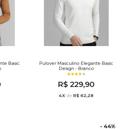
nte Basic
Pulover Masculino Elegante Basic
m
Design - Branco
0
R$ 229,90
4X
de
R$ 62,28
- 44%