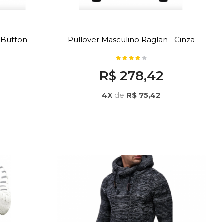
 Button -
Pullover Masculino Raglan - Cinza
3
R$ 278,42
4X
de
R$ 75,42