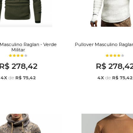
 Masculino Raglan - Verde
Pullover Masculino Ragla
Militar
R$ 278,42
R$ 278,4
4X
de
R$ 75,42
4X
de
R$ 75,42