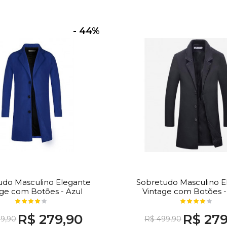
- 44%
udo Masculino Elegante
Sobretudo Masculino E
age com Botões - Azul
Vintage com Botões -
R$ 279,90
R$ 279
9,90
R$ 499,90