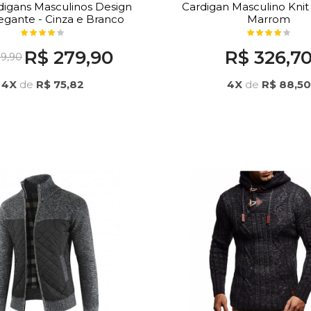
rdigans Masculinos Design
Cardigan Masculino Knit
egante - Cinza e Branco
Marrom
R$ 279,90
R$ 326,7
9,90
4X
de
R$ 75,82
4X
de
R$ 88,50