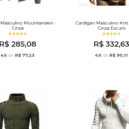
 Masculino Mountainskin -
Cardigan Masculino Knit
Cinza
Cinza Escuro
R$ 285,08
R$ 332,6
4X
de
R$ 77,23
4X
de
R$ 90,11