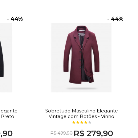
- 44%
- 44%
legante
Sobretudo Masculino Elegante
 Preto
Vintage com Botões - Vinho
,90
R$ 279,90
R$ 499,90