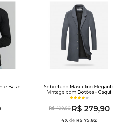
nte Basic
Sobretudo Masculino Elegante
Vintage com Botões - Caqui
0
R$ 279,90
R$ 499,90
4X
de
R$ 75,82