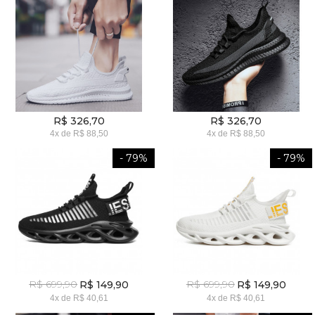
R$ 326,70
R$ 326,70
4x
de
R$ 88,50
4x
de
R$ 88,50
- 79%
- 79%
R$ 699,90
R$ 699,90
R$ 149,90
R$ 149,90
4x
de
R$ 40,61
4x
de
R$ 40,61