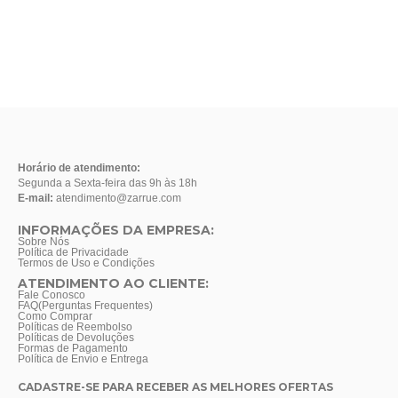
Horário de atendimento:
Segunda a Sexta-feira das 9h às 18h
E-mail:
atendimento@zarrue.com
INFORMAÇÕES DA EMPRESA:
Sobre Nós
Política de Privacidade
Termos de Uso e Condições
ATENDIMENTO AO CLIENTE:
Fale Conosco
FAQ(Perguntas Frequentes)
Como Comprar
Políticas de Reembolso
Políticas de Devoluções
Formas de Pagamento
Política de Envio e Entrega
CADASTRE-SE PARA RECEBER AS MELHORES OFERTAS