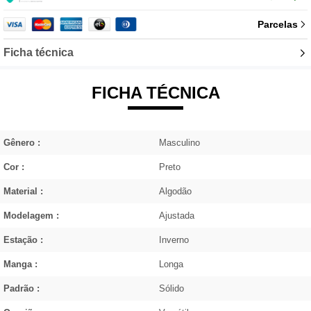
Parcelas
Ficha técnica
FICHA TÉCNICA
Gênero :
Masculino
Cor :
Preto
Material :
Algodão
Modelagem :
Ajustada
Estação :
Inverno
Manga :
Longa
Padrão :
Sólido