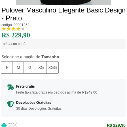
Pulover Masculino Elegante Basic Design
- Preto
codigo: 00001252
R$ 229,90
até 4x no cartão
Selecione a opção de
Tamanho:
P
M
G
XG
XGG
Frete grátis
Frete taxa fixa grátis em pedidos acima de R$249,00
Devoluções Gratuitas
30 dias Devoluções Gratuitas
R$ 229,90