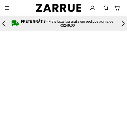
FRETE GRÁTIS
- Frete taxa fixa grátis em pedidos acima de
tas
R$249,00