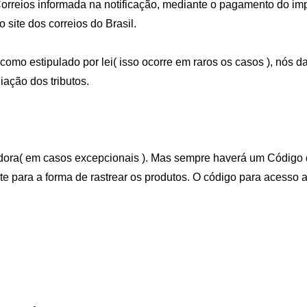
Correios informada na notificação, mediante o pagamento do impo
site dos correios do Brasil.
omo estipulado por lei( isso ocorre em raros os casos ), nós d
iação dos tributos.
adora( em casos excepcionais ). Mas sempre haverá um Código d
nte para a forma de rastrear os produtos. O código para acesso