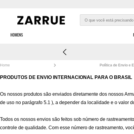
HOMENS
rtão
Home
Política de Envio e 
PRODUTOS DE ENVIO INTERNACIONAL PARA O BRASIL
Os nossos produtos são enviados diretamente dos nossos Armaz
de uso no parágrafo 5.1 ), a depender da localidade e o valor d
Todos os nossos envios são feitos sob número de rastreamento
controle de qualidade. Com esse número de rastreamento, voc