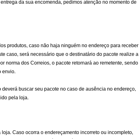
ra a entrega da sua encomenda, pedimos atenção no momento de
 dos produtos, caso não haja ninguém no endereço para receber
 caso, será necessário que o destinatário do pacote realize a
 por norma dos Correios, o pacote retornará ao remetente, sendo
 envio.
io deverá buscar seu pacote no caso de ausência no endereço,
ido pela loja.
 loja. Caso ocorra o endereçamento incorreto ou incompleto,