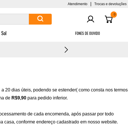
|
Atendimento
Trocas e devoluções
0
 Sol
FONES DE OUVIDO
s
FRETE G
 a 20 dias úteis, podendo se estender( como consta nos termos
ima de
R$9,90
para pedido inferior.
rocessamento de cada encomenda, após passar por todo
ua casa, conforme endereço cadastrado em nosso website.