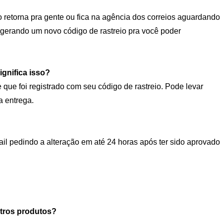
o retorna pra gente ou fica na agência dos correios aguardando
 gerando um novo código de rastreio pra você poder
ignifica isso?
ue foi registrado com seu código de rastreio. Pode levar
a entrega.
l pedindo a alteração em até 24 horas após ter sido aprovado
utros produtos?