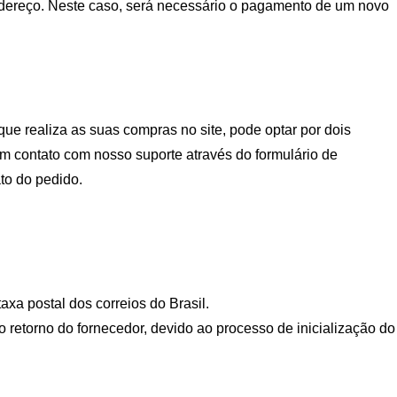
endereço. Neste caso, será necessário o pagamento de um novo
ue realiza as suas compras no site, pode optar por dois
em contato com nosso suporte através do formulário de
to do pedido.
xa postal dos correios do Brasil.
retorno do fornecedor, devido ao processo de inicialização do