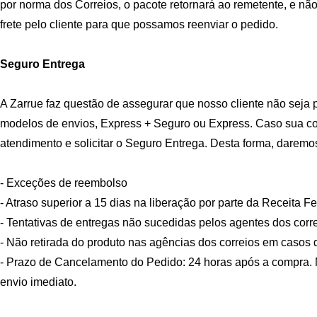
por norma dos Correios, o pacote retornará ao remetente, e nã
frete pelo cliente para que possamos reenviar o pedido.
Seguro Entrega
A Zarrue faz questão de assegurar que nosso cliente não seja 
modelos de envios, Express + Seguro ou Express. Caso sua comp
atendimento e solicitar o Seguro Entrega. Desta forma, daremo
- Exceções de reembolso
- Atraso superior a 15 dias na liberação por parte da Receita Fe
- Tentativas de entregas não sucedidas pelos agentes dos corr
- Não retirada do produto nas agências dos correios em casos d
- Prazo de Cancelamento do Pedido: 24 horas após a compra. M
envio imediato.