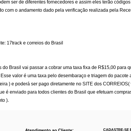
dem ser de diferentes fornecedores e assim eles terão códigos 
o com o andamento dado pela verificação realizada pela Recei
e: 17track e correios do Brasil
 do Brasil vai passar a cobrar uma taxa fixa de R$15,00 para 
 Esse valor é uma taxa pelo desembaraço e triagem do pacote a
leira ) e poderá ser pago diretamente no SITE dos CORREIOS( 
que é enviado para todos clientes do Brasil que efetuam compra
to ).
Atendimento ao Cliente:
CADASTRE-SE 