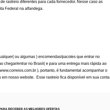
de rastreio diferentes para cada fornecedor. Nesse caso as
ta Federal na alfandega.
qualquer( ou algumas ) encomendas/pacotes que entrar no
o chegar/entrar no Brasil( e para uma entrega mais rápida ao
www.correios.com.br ), portanto, é fundamental acompanhar o
s em nosso website. Esse rastreio fica disponível em sua conta
PARA RECEBER AS MELHORES OFERTAS