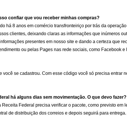
Posso confiar que vou receber minhas compras?
ando há 8 anos em comércio transfronteiriço por trás da opera
sos clientes, deixando claras as informações que inúmeros ou
informações presentes em nosso site e dando a certeza que r
tendimento ou pelas Pages nas rede sociais, como Facebook e 
que você se cadastrou. Com esse código você só precisa entrar
ederal há alguns dias sem movimentação. O que devo fazer?
 Receita Federal precisa verificar o pacote, como previsto em 
ntral de distribuição dos correios e depois seguirá para entrega.