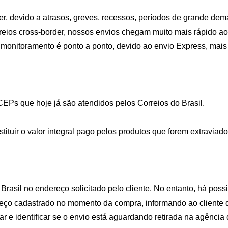
, devido a atrasos, greves, recessos, períodos de grande dem
reios cross-border, nossos envios chegam muito mais rápido ao
 monitoramento é ponto a ponto, devido ao envio Express, mai
CEPs que hoje já são atendidos pelos Correios do Brasil.
stituir o valor integral pago pelos produtos que forem extravia
Brasil no endereço solicitado pelo cliente. No entanto, há poss
eço cadastrado no momento da compra, informando ao cliente qu
 e identificar se o envio está aguardando retirada na agência