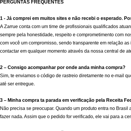
PERGUNTAS FREQUENTES
1 - Já comprei em muitos sites e não recebi o esperado. 
A Zarrue conta com um time de profissionais qualificados atu
sempre pela honestidade, respeito e comprometimento com nos
com você um compromisso, sendo transparente em relação as 
contactar em qualquer momento através da nossa central de a
2 – Consigo acompanhar por onde anda minha compra?
Sim, te enviamos o código de rastreio diretamente no e-mail 
até ser entregue.
3 – Minha compra ta parada em verificação pela Receita F
Não precisa se preocupar. Quando um produto entra no Brasil a
fazer nada. Assim que o pedido for verificado, ele vai para a ce