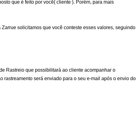
sto que é feito por você( cliente ). Porém, para mais
a Zarrue solicitamos que você conteste esses valores, seguindo
e Rastreio que possibilitará ao cliente acompanhar o
 ao rastreamento será enviado para o seu e-mail após o envio do