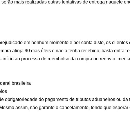
o serão mais realizadas outras tentativas de entrega naquele 
prejudicado em nenhum momento e por conta disto, os clientes q
ra atinja 90 dias úteis e não a tenha recebido, basta entrar 
s início ao processo de reembolso da compra ou reenvio imedia
deral brasileira
eios
e obrigatoriedade do pagamento de tributos aduaneiros ou da ta
esmo assim, não garante o cancelamento, tendo que esperar o 