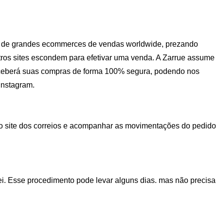
ção de grandes ecommerces de vendas worldwide, prezando
tros sites escondem para efetivar uma venda. A Zarrue assume
eceberá suas compras de forma 100% segura, podendo nos
Instagram.
 no site dos correios e acompanhar as movimentações do pedido
lei. Esse procedimento pode levar alguns dias. mas não precisa