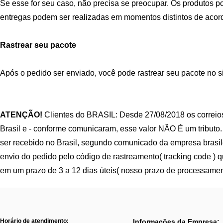
Se esse for seu caso, não precisa se preocupar. Os produtos po
entregas podem ser realizadas em momentos distintos de acord
Rastrear seu pacote
Após o pedido ser enviado, você pode rastrear seu pacote no sit
ATENÇÃO!
Clientes do BRASIL: Desde 27/08/2018 os correios
Brasil e - conforme comunicaram, esse valor NÃO É um tributo.
ser recebido no Brasil, segundo comunicado da empresa brasi
envio do pedido pelo código de rastreamento( tracking code ) 
em um prazo de 3 a 12 dias úteis( nosso prazo de processamen
Horário de atendimento:
Informações da Empresa: