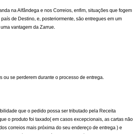
anda na Alfândega e nos Correios, enfim, situações que fogem
 país de Destino, e, posteriormente, são entregues em um
s uma vantagem da Zarrue.
dos ou se perderem durante o processo de entrega.
ibilidade que o pedido possa ser tributado pela Receita
e o produto foi taxado( em casos excepcionais, as cartas não
 dos correios mais próxima do seu endereço de entrega ) e