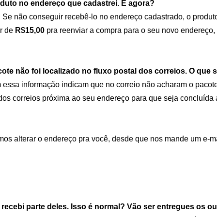
duto no endereço que cadastrei. E agora?
e. Se não conseguir recebê-lo no endereço cadastrado, o produt
or de
R$15,00
pra reenviar a compra para o seu novo endereço,
te não foi localizado no fluxo postal dos correios. O que s
essa informação indicam que no correio não acharam o pacote q
 dos correios próxima ao seu endereço para que seja concluída 
mos alterar o endereço pra você, desde que nos mande um e-mai
ecebi parte deles. Isso é normal? Vão ser entregues os o