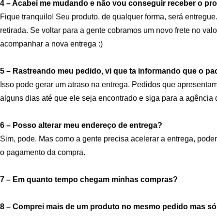
4 – Acabei me mudando e não vou conseguir receber o pro
Fique tranquilo! Seu produto, de qualquer forma, será entregu
retirada. Se voltar para a gente cobramos um novo frete no val
acompanhar a nova entrega :)
5 – Rastreando meu pedido, vi que ta informando que o paco
Isso pode gerar um atraso na entrega. Pedidos que apresentam 
alguns dias até que ele seja encontrado e siga para a agência
6 – Posso alterar meu endereço de entrega?
Sim, pode. Mas como a gente precisa acelerar a entrega, pode
o pagamento da compra.
7 – Em quanto tempo chegam minhas compras?
8 – Comprei mais de um produto no mesmo pedido mas só r