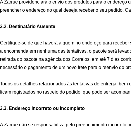
A Zarrue providenciará o envio dos produtos para o endereço 
preencher o endereço no qual deseja receber o seu pedido. Ca
3.2. Destinatário Ausente
Certifique-se de que haverá alguém no endereço para receber s
a encomenda em nenhuma das tentativas, o pacote será levado p
retirada do pacote na agência dos Correios, em até 7 dias corr
necessário o pagamento de um novo frete para o reenvio do pr
Todos os detalhes relacionados às tentativas de entrega, bem
ficam registrados no rastreio do pedido, que pode ser acompanha
3.3. Endereço Incorreto ou Incompleto
A Zarrue não se responsabiliza pelo preenchimento incorreto o