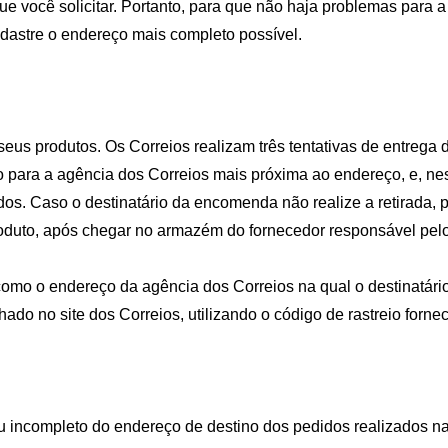
que você solicitar. Portanto, para que não haja problemas pa
dastre o endereço mais completo possível.
eus produtos. Os Correios realizam três tentativas de entrega
ara a agência dos Correios mais próxima ao endereço, e, neste
idos. Caso o destinatário da encomenda não realize a retirada,
oduto, após chegar no armazém do fornecedor responsável pelo
 como o endereço da agência dos Correios na qual o destinatár
do no site dos Correios, utilizando o código de rastreio fornec
u incompleto do endereço de destino dos pedidos realizados na