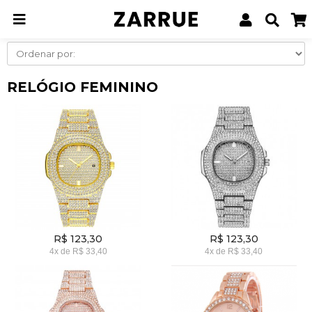
Página inicial
Relógios
Relógio Feminino
RELÓGIO FEMININO
R$ 123,30
R$ 123,30
4x
de
R$ 33,40
4x
de
R$ 33,40