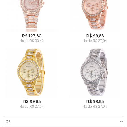
R$ 123,30
R$ 99,83
4x
de
R$ 33,40
4x
de
R$ 27,04
R$ 99,83
R$ 99,83
4x
de
R$ 27,04
4x
de
R$ 27,04