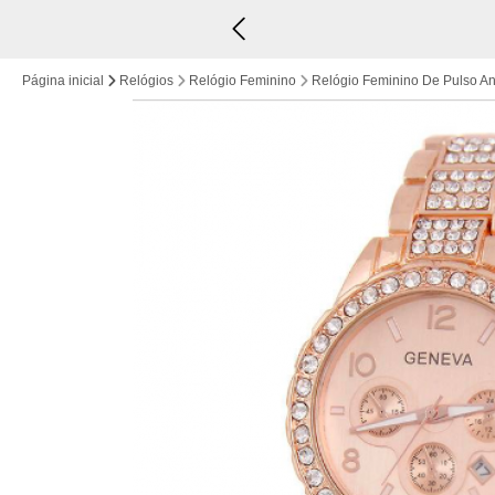
ma de R$249,00
Página inicial
Relógios
Relógio Feminino
Relógio Feminino De Pulso An