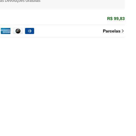
ias Devoluções Gratuitas
R$ 99,83
Parcelas