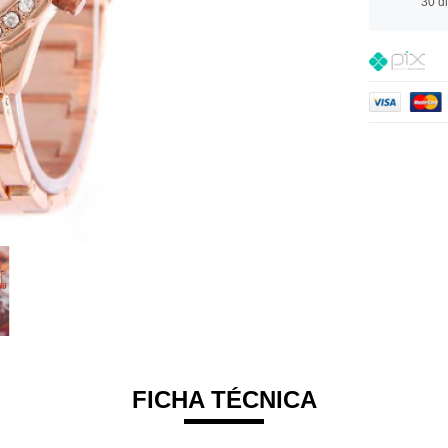
30 d
FICHA TÉCNICA