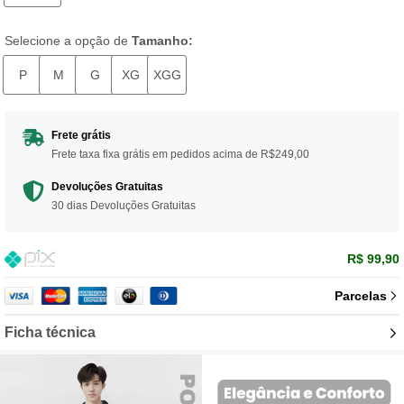
Selecione a opção de
Tamanho:
P
M
G
XG
XGG
Frete grátis
Frete taxa fixa grátis em pedidos acima de R$249,00
Devoluções Gratuitas
30 dias Devoluções Gratuitas
R$ 99,90
Parcelas
Ficha técnica