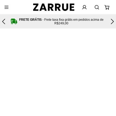
FRETE GRÁTIS
- Frete taxa fixa grátis em pedidos acima de
tas
R$249,00