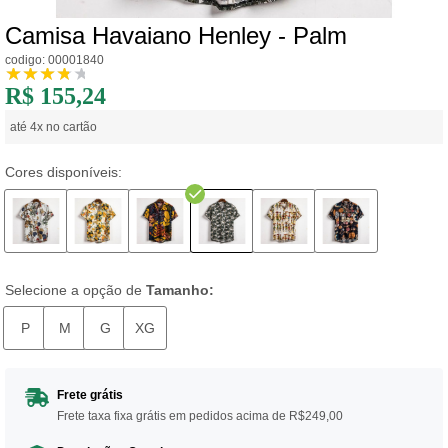
Camisa Havaiano Henley - Palm
codigo: 00001840
R$ 155,24
até 4x no cartão
Cores disponíveis:
Selecione a opção de
Tamanho:
P
M
G
XG
Frete grátis
Frete taxa fixa grátis em pedidos acima de R$249,00