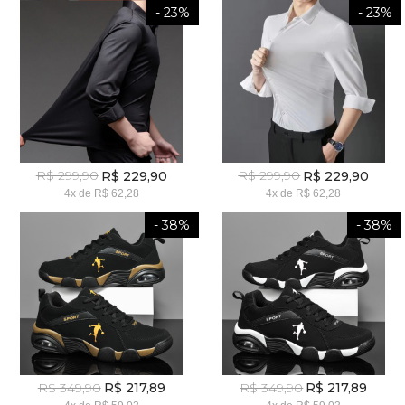
- 23%
- 23%
R$ 299,90
R$ 299,90
R$ 229,90
R$ 229,90
4x
de
R$ 62,28
4x
de
R$ 62,28
- 38%
- 38%
R$ 349,90
R$ 349,90
R$ 217,89
R$ 217,89