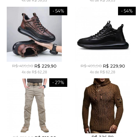
4x
de
R$ 59,03
4x
de
R$ 59,03
- 54%
- 54%
R$ 499,90
R$ 499,90
R$ 229,90
R$ 229,90
4x
de
R$ 62,28
4x
de
R$ 62,28
- 27%