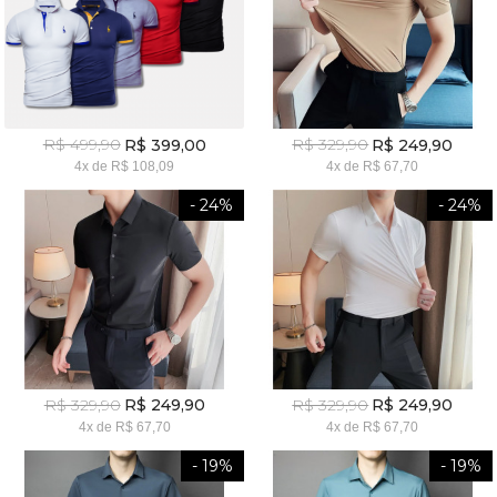
R$ 499,90
R$ 329,90
R$ 399,00
R$ 249,90
4x
de
R$ 108,09
4x
de
R$ 67,70
- 24%
- 24%
R$ 329,90
R$ 329,90
R$ 249,90
R$ 249,90
4x
de
R$ 67,70
4x
de
R$ 67,70
- 19%
- 19%