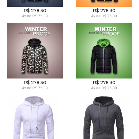
R$ 278,30
R$ 278,30
4x
de
R$ 75,39
4x
de
R$ 75,39
R$ 278,30
R$ 278,30
4x
de
R$ 75,39
4x
de
R$ 75,39