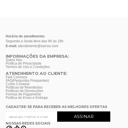
Horário de atendimento:
Segunda a Sexta-feira das 9h às 18h
E-mail:
atendimento@zarrue.com
INFORMAÇÕES DA EMPRESA:
Sobre Nós
Política de Privacidade
Termos de Uso e Condições
ATENDIMENTO AO CLIENTE:
Fale Conosco
FAQ(Perguntas Frequentes)
Como Comprar
Políticas de Reembolso
Políticas de Devoluções
Formas de Pagamento
Política de Envio e Entrega
CADASTRE-SE PARA RECEBER AS MELHORES OFERTAS
NOSSAS REDES SOCIAIS