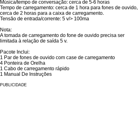
Música/tempo de conversação: cerca de 5-6 horas
Tempo de carregamento: cerca de 1 hora para fones de ouvido,
cerca de 2 horas para a caixa de carregamento.
Tensão de entrada/corrente: 5 v/> 100ma
Nota:
A tomada de carregamento do fone de ouvido precisa ser
limitada à relação de saída 5 v.
Pacote Inclui:
1 Par de fones de ouvido com case de carregamento
4 Ponteira de Orelha
1 Cabo de carregamento rápido
1 Manual De Instruções
PUBLICIDADE