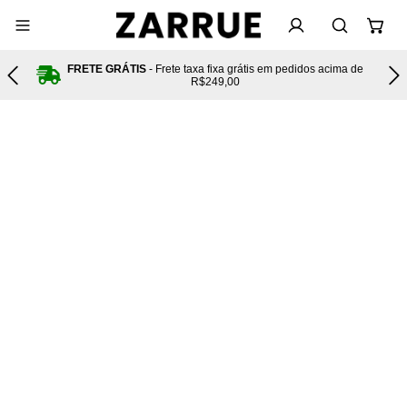
FRETE GRÁTIS
- Frete taxa fixa grátis em pedidos acima de
tas
R$249,00