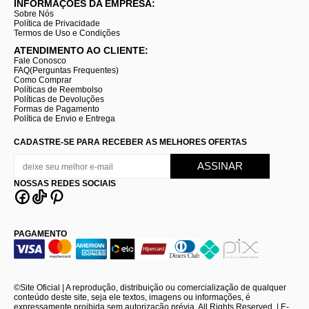
INFORMAÇÕES DA EMPRESA:
Sobre Nós
Política de Privacidade
Termos de Uso e Condições
ATENDIMENTO AO CLIENTE:
Fale Conosco
FAQ(Perguntas Frequentes)
Como Comprar
Políticas de Reembolso
Políticas de Devoluções
Formas de Pagamento
Política de Envio e Entrega
CADASTRE-SE PARA RECEBER AS MELHORES OFERTAS
NOSSAS REDES SOCIAIS
PAGAMENTO
©Site Oficial | A reprodução, distribuição ou comercialização de qualquer
conteúdo deste site, seja ele textos, imagens ou informações, é
expressamente proibida sem autorização prévia. All Rights Reserved. | E-