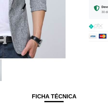
Devo
30 d
FICHA TÉCNICA