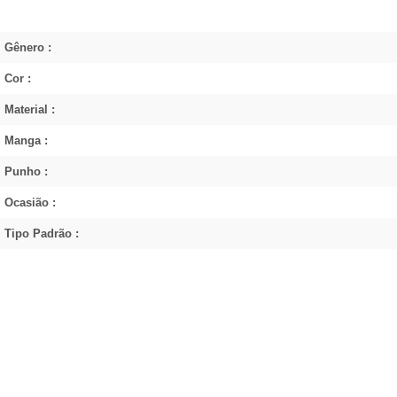
Gênero :
Cor :
Material :
Manga :
Punho :
Ocasião :
Tipo Padrão :