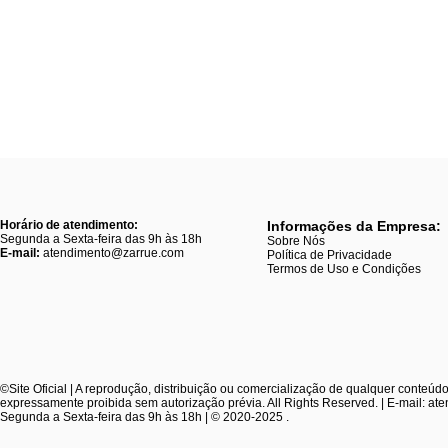
Horário de atendimento:
Informações da Empresa:
Segunda a Sexta-feira das 9h às 18h
Sobre Nós
E-mail:
atendimento@zarrue.com
Política de Privacidade
Termos de Uso e Condições
©Site Oficial | A reprodução, distribuição ou comercialização de qualquer conteúdo
expressamente proibida sem autorização prévia. All Rights Reserved. | E-mail: a
Segunda a Sexta-feira das 9h às 18h | © 2020-2025 .