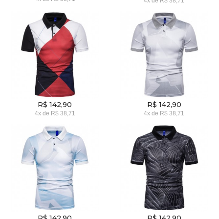
4x
de
R$ 38,71
R$ 142,90
R$ 142,90
4x
de
R$ 38,71
4x
de
R$ 38,71
R$ 142,90
R$ 142,90