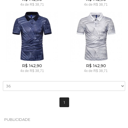
4x
de
R$ 38,71
4x
de
R$ 38,71
R$ 142,90
R$ 142,90
4x
de
R$ 38,71
4x
de
R$ 38,71
1
PUBLICIDADE