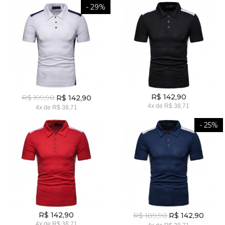
- 29%
R$ 142,90
R$ 199,90
R$ 142,90
4x
de
R$ 38,71
4x
de
R$ 38,71
- 25%
R$ 142,90
R$ 189,90
R$ 142,90
4x
de
R$ 38,71