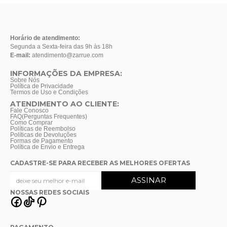
Horário de atendimento:
Segunda a Sexta-feira das 9h às 18h
E-mail:
atendimento@zarrue.com
INFORMAÇÕES DA EMPRESA:
Sobre Nós
Política de Privacidade
Termos de Uso e Condições
ATENDIMENTO AO CLIENTE:
Fale Conosco
FAQ(Perguntas Frequentes)
Como Comprar
Políticas de Reembolso
Políticas de Devoluções
Formas de Pagamento
Política de Envio e Entrega
CADASTRE-SE PARA RECEBER AS MELHORES OFERTAS
NOSSAS REDES SOCIAIS